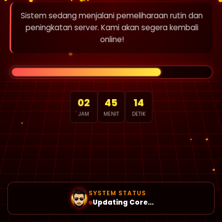
Sistem sedang menjalani pemeliharaan rutin dan
peningkatan server. Kami akan segera kembali
online!
02
45
14
JAM
MENIT
DETIK
SYSTEM STATUS
Updating Core...